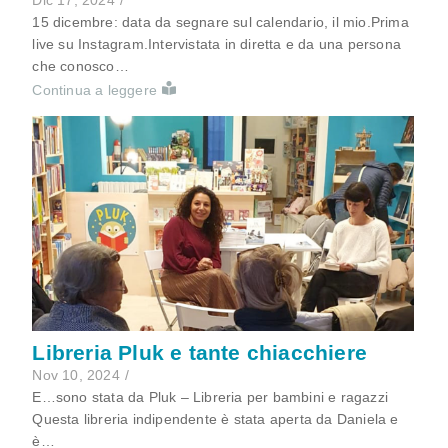
Dic 17, 2024
/
15 dicembre: data da segnare sul calendario, il mio.Prima
live su Instagram.Intervistata in diretta e da una persona
che conosco…
Continua a leggere
Libreria Pluk e tante chiacchiere
Nov 10, 2024
/
E…sono stata da Pluk – Libreria per bambini e ragazzi
Questa libreria indipendente è stata aperta da Daniela e
è…