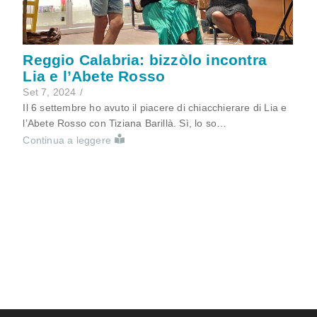
Reggio Calabria: bizzòlo incontra
Lia e l’Abete Rosso
Set 7, 2024
/
Il 6 settembre ho avuto il piacere di chiacchierare di Lia e
l’Abete Rosso con Tiziana Barillà. Sì, lo so…
Continua a leggere
Load More