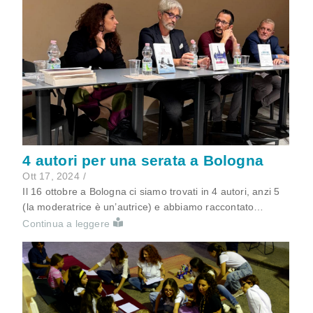
4 autori per una serata a Bologna
Ott 17, 2024
/
Il 16 ottobre a Bologna ci siamo trovati in 4 autori, anzi 5
(la moderatrice è un’autrice) e abbiamo raccontato…
Continua a leggere