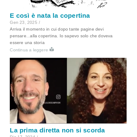
E così è nata la copertina
Gen 23, 2025
/
Arriva il momento in cui dopo tante pagine devi
pensare...alla copertina. Io sapevo solo che doveva
essere una storia
Continua a leggere
La prima diretta non si scorda