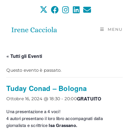
Salta
al
contenuto
MENU
« Tutti gli Eventi
Questo evento è passato.
Tuday Conad – Bologna
GRATUITO
Ottobre 16, 2024 @ 18:30
-
20:00
Una presentazione a 4 voci!
4 autori presentano il loro libro accompagnati dalla
giornalista e scrittrice
Isa Grassano.