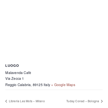
LUOGO
Malavenda Cafè
Via Zecca 1
Reggio Calabria
,
89125
Italy
+ Google Maps
Libreria Les Mots – Milano
Tuday Conad – Bologna