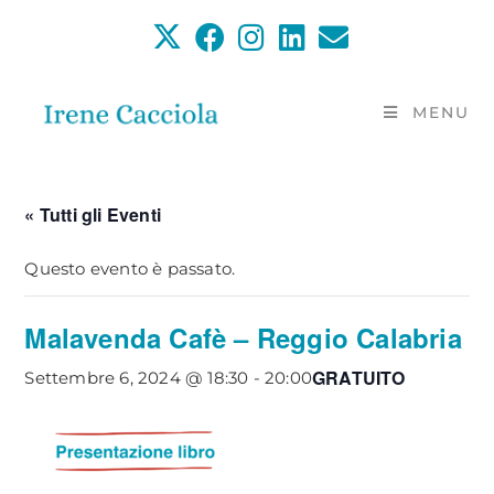
Salta
al
contenuto
MENU
« Tutti gli Eventi
Questo evento è passato.
Malavenda Cafè – Reggio Calabria
GRATUITO
Settembre 6, 2024 @ 18:30
-
20:00