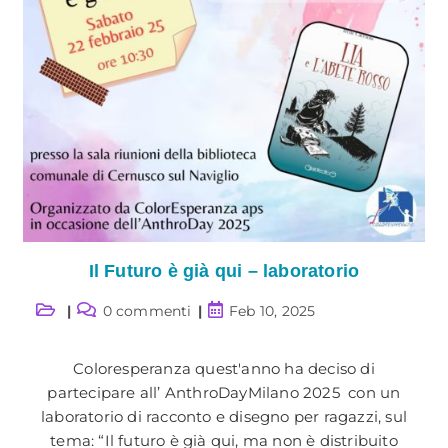
Il Futuro è già qui – laboratorio
Categoria
Commenti
Articolo
0 commenti
Feb 10, 2025
dell'articolo:
dell'articolo:
pubblicato:
Coloresperanza quest'anno ha deciso di
partecipare all’ AnthroDayMilano 2025 con un
laboratorio di racconto e disegno per ragazzi, sul
tema: “Il futuro è già qui, ma non è distribuito