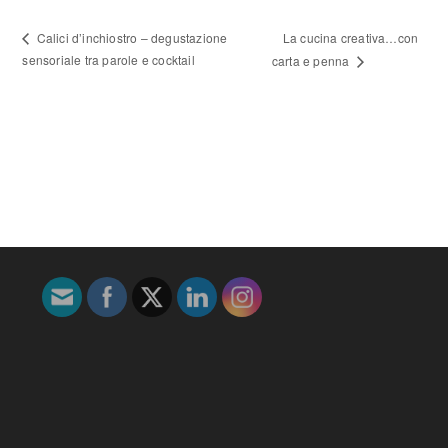
La cucina creativa…con
Calici d’inchiostro – degustazione
sensoriale tra parole e cocktail
carta e penna