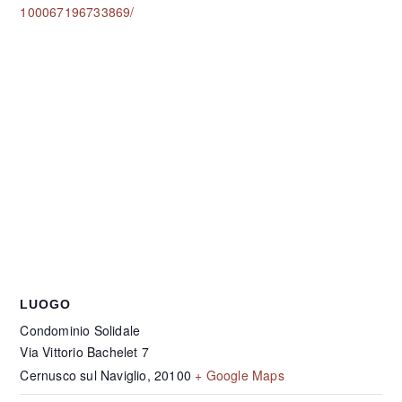
100067196733869/
LUOGO
Condominio Solidale
Via Vittorio Bachelet 7
Cernusco sul Naviglio
,
20100
+ Google Maps