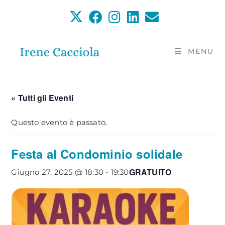
Salta
al
contenuto
MENU
« Tutti gli Eventi
Questo evento è passato.
Festa al Condominio solidale
GRATUITO
Giugno 27, 2025 @ 18:30
-
19:30